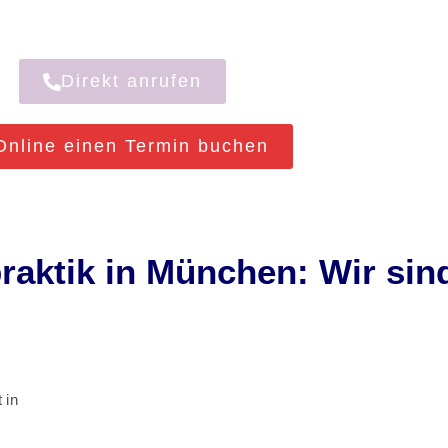
Direkt anrufen
Online einen Termin buchen
ktik in München: Wir sind 
 in