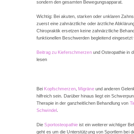
sondern den gesamten Bewegungsapparat.
Wichtig: Bei akuten, starken oder unklaren Zahn
zuerst eine zahnärztliche oder ärztliche Abklärun
Chiropraktik ersetzen keine zahnärztliche Behan
funktionellen Beschwerden begleitend eingesetzt
Beitrag zu Kieferschmerzen
und Osteopathie in 
lesen
Bei
Kopfschmerzen
,
Migräne
und anderen Gelenk
hilfreich sein. Darüber hinaus liegt ein Schwerpu
Therapie in der ganzheitlichen Behandlung von
Ti
Schwindel
.
Die
Sportosteopathie
ist ein weiterer wichtiger B
geht es um die Unterstützung von Sportlern bei