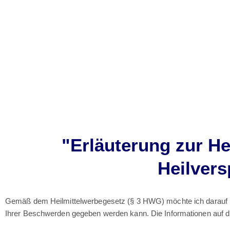
"Erläuterung zur H
Heilver
Gemäß dem Heilmittelwerbegesetz (§ 3 HWG) möchte ich darauf hi
Ihrer Beschwerden gegeben werden kann. Die Informationen auf di