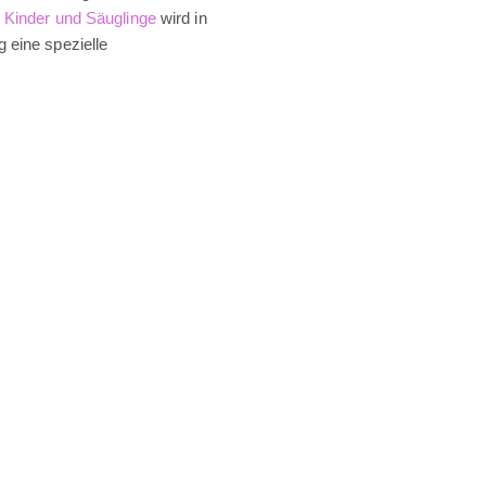
r
Kinder und Säuglinge
wird in
 eine spezielle