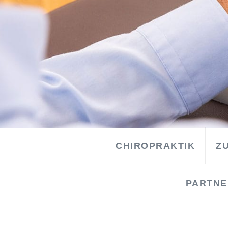
WILLKOMMEN
CHIROPRAKTIK
Z
PARTNER