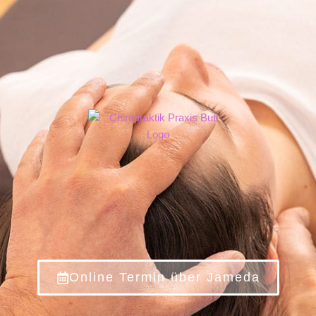
Online Termin über Jameda