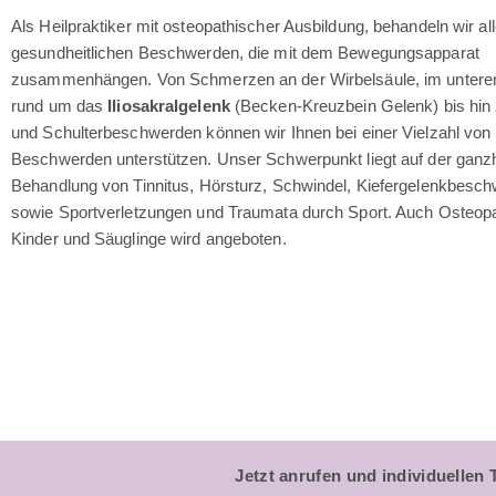
Als Heilpraktiker mit osteopathischer Ausbildung, behandeln wir al
gesundheitlichen Beschwerden, die mit dem Bewegungsapparat
zusammenhängen. Von Schmerzen an der Wirbelsäule, im untere
rund um das
Iliosakralgelenk
(Becken-Kreuzbein Gelenk) bis hin
und Schulterbeschwerden können wir Ihnen bei einer Vielzahl von
Beschwerden unterstützen. Unser Schwerpunkt liegt auf der ganzh
Behandlung von Tinnitus, Hörsturz, Schwindel, Kiefergelenkbesc
sowie Sportverletzungen und Traumata durch Sport. Auch Osteopa
Kinder und Säuglinge wird angeboten.
Jetzt anrufen und individuellen 