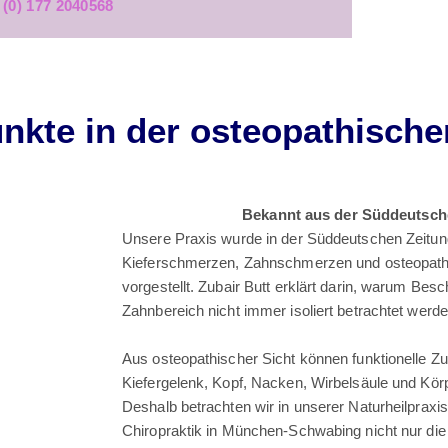
 (0) 177 2040568
nkte in der osteopathisch
Bekannt aus der Süddeutsch
Unsere Praxis wurde in der Süddeutschen Zeit
Kieferschmerzen, Zahnschmerzen und osteopa
vorgestellt. Zubair Butt erklärt darin, warum Bes
Zahnbereich nicht immer isoliert betrachtet werde
Aus osteopathischer Sicht können funktionelle
Kiefergelenk, Kopf, Nacken, Wirbelsäule und Körp
Deshalb betrachten wir in unserer Naturheilpraxi
Chiropraktik in München-Schwabing nicht nur die