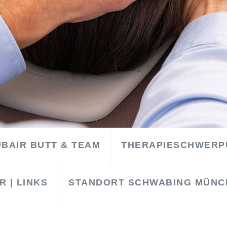
UBAIR BUTT & TEAM
THERAPIESCHWERP
 | LINKS
STANDORT SCHWABING MÜNC