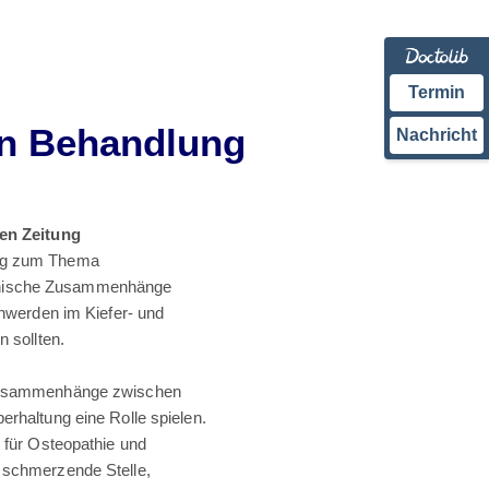
Termin
en Behandlung
Nachricht
en Zeitung
ung zum Thema
thische Zusammenhänge
chwerden im Kiefer- und
n sollten.
 Zusammenhänge zwischen
erhaltung eine Rolle spielen.
s für Osteopathie und
 schmerzende Stelle,