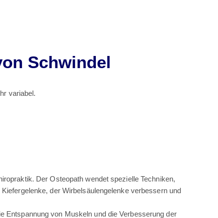
von Schwindel
r variabel.
hiropraktik. Der Osteopath wendet spezielle Techniken,
r Kiefergelenke, der Wirbelsäulengelenke verbessern und
die Entspannung von Muskeln und die Verbesserung der