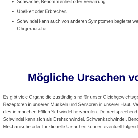
Schwäche, Benommenheit oder Verwirrung.
Übelkeit oder Erbrechen.
Schwindel kann auch von anderen Symptomen begleitet wer
Ohrgeräusche
Mögliche Ursachen vo
Es gibt viele Organe die zuständig sind für unser Gleichgewichtsg
Rezeptoren in unseren Muskeln und Sensoren in unserer Haut. Ve
dies in manchen Fällen Schwindel hervorrufen. Dementsprechend k
Schwindel kann sich als Drehschwindel, Schwankschwindel, Ben
Mechanische oder funktionelle Ursachen können eventuell folgend