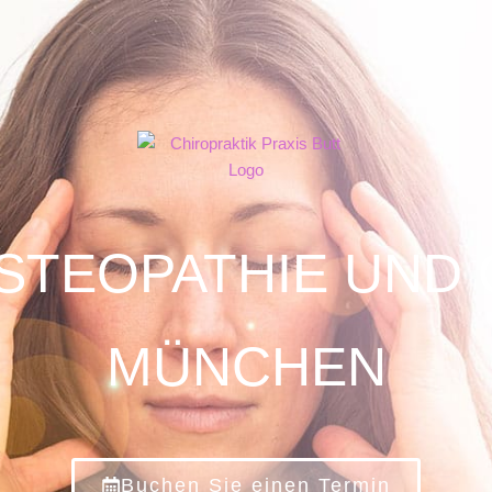
STEOPATHIE UND
MÜNCHEN
Buchen Sie einen Termin