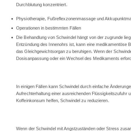
Durchblutung konzentriert.
Physiotherapie, Fußreflexzonenmassage und Akkupunktm
Operationen in bestimmten Fällen
Die Behandlung von Schwindel hängt von der zugrunde lie
Entzündung des Innenohrs ist, kann eine medikamentöse Be
das Gleichgewichtsorgan zu beruhigen. Wenn der Schwinde
Dosisanpassung oder ein Wechsel des Medikaments erforde
In einigen Fällen kann Schwindel durch einfache Änderunge
Aufrechterhaltung einer ausreichenden Flüssigkeitszufuhr
Koffeinkonsum helfen, Schwindel zu reduzieren.
Wenn der Schwindel mit Angstzuständen oder Stress zus