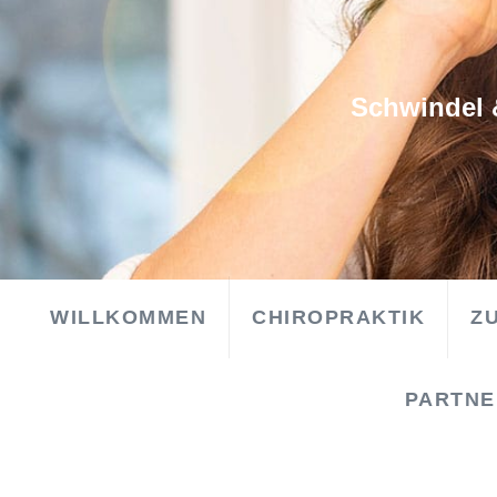
Schwindel 
WILLKOMMEN
CHIROPRAKTIK
Z
PARTNER