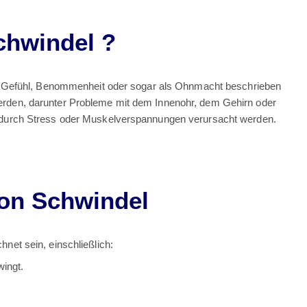
chwindel ?
ank Gefühl, Benommenheit oder sogar als Ohnmacht beschrieben
erden, darunter Probleme mit dem Innenohr, dem Gehirn oder
h durch Stress oder Muskelverspannungen verursacht werden.
on Schwindel
et sein, einschließlich:
ingt.