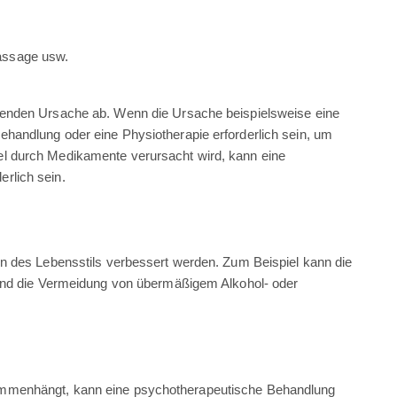
assage usw.
genden Ursache ab. Wenn die Ursache beispielsweise eine
handlung oder eine Physiotherapie erforderlich sein, um
l durch Medikamente verursacht wird, kann eine
rlich sein.
n des Lebensstils verbessert werden. Zum Beispiel kann die
 und die Vermeidung von übermäßigem Alkohol- oder
ammenhängt, kann eine psychotherapeutische Behandlung