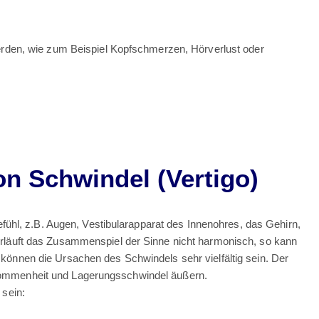
den, wie zum Beispiel Kopfschmerzen, Hörverlust oder
n Schwindel (Vertigo)
efühl, z.B. Augen, Vestibularapparat des Innenohres, das Gehirn,
rläuft das Zusammenspiel der Sinne nicht harmonisch, so kann
önnen die Ursachen des Schwindels sehr vielfältig sein. Der
ommenheit und Lagerungsschwindel äußern.
 sein: