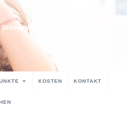
n Schwabing
UNKTE
KOSTEN
KONTAKT
HEN