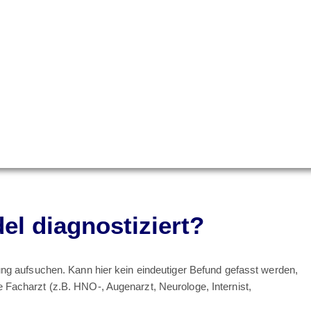
el diagnostiziert?
rung aufsuchen. Kann hier kein eindeutiger Befund gefasst werden,
e Facharzt (z.B. HNO-, Augenarzt, Neurologe, Internist,